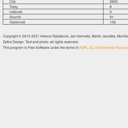
Cíle
2660
Trasy
8
Události
0
Slovník
91
Osobnosti
106
Copyright © 2015-2021 Helena Rybáková, Jan Harmata, Martin Janoška, Monika 
Zetha Design. Text and photo: all rights reserved.
This program is Free Software under the terms of
AGPL v3
.
Click here for the so