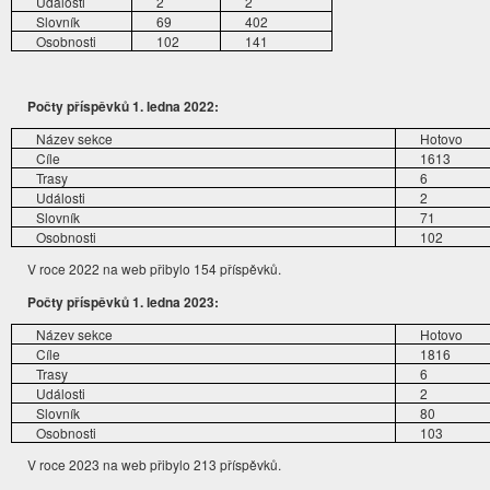
Události
2
2
Slovník
69
402
Osobnosti
102
141
Počty příspěvků 1. ledna 2022:
Název sekce
Hotovo
Cíle
1613
Trasy
6
Události
2
Slovník
71
Osobnosti
102
V roce 2022 na web přibylo 154 příspěvků.
Počty příspěvků 1. ledna 2023:
Název sekce
Hotovo
Cíle
1816
Trasy
6
Události
2
Slovník
80
Osobnosti
103
V roce 2023 na web přibylo 213 příspěvků.