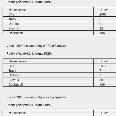
Počty příspěvků 1. ledna 2024:
Název sekce
Hotovo
Cíle
2060
Trasy
6
Události
0
Slovník
82
Osobnosti
106
V roce 2024 na web přibylo 239 příspěvků.
Počty příspěvků 1. ledna 2025:
Název sekce
Hotovo
Cíle
2372
Trasy
7
Události
0
Slovník
88
Osobnosti
106
V roce 2025 na web přibylo 292 příspěvků.
Počty příspěvků 1. ledna 2026:
Název sekce
Hotovo