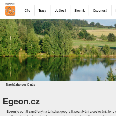
Cíle
Trasy
Události
Slovník
Osobnosti
Nacházíte se:
O nás
Egeon.cz
Egeon
je portál zaměřený na turistiku, geografii, poznávání a cestování. Jeho 