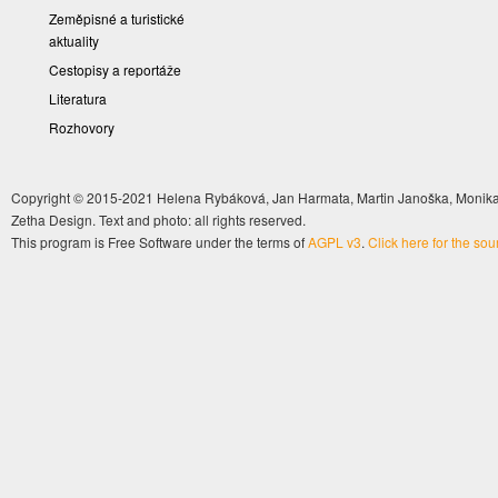
Zeměpisné a turistické
aktuality
Cestopisy a reportáže
Literatura
Rozhovory
Copyright © 2015-2021 Helena Rybáková, Jan Harmata, Martin Janoška, Monika 
Zetha Design. Text and photo: all rights reserved.
This program is Free Software under the terms of
AGPL v3
.
Click here for the so