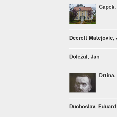
Čapek,
Decrett Matejovie, 
Doležal, Jan
Drtina,
Duchoslav, Eduard