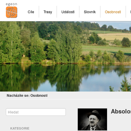
Cíle
Trasy
Události
Slovník
Osobnosti
Nacházíte se:
Osobnosti
Absolo
KATEGORIE