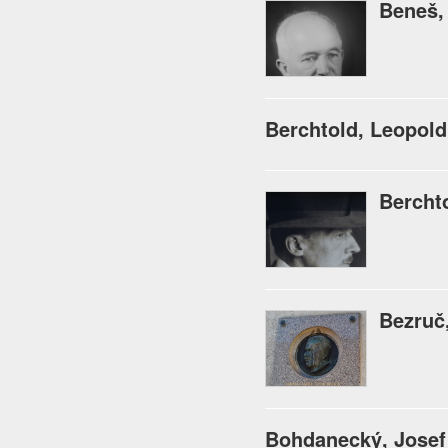
Beneš,
Berchtold, Leopold 
Berchto
Bezruč,
Bohdanecký, Josef