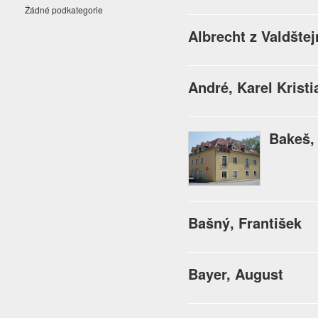
Žádné podkategorie
Albrecht z Valdštej
André, Karel Kristi
Bakeš,
Bašný, František
Bayer, August