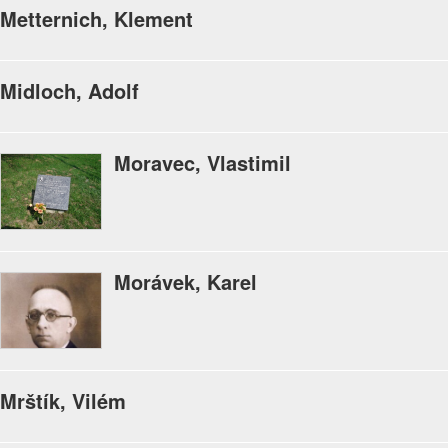
Metternich, Klement
Midloch, Adolf
Moravec, Vlastimil
Morávek, Karel
Mrštík, Vilém