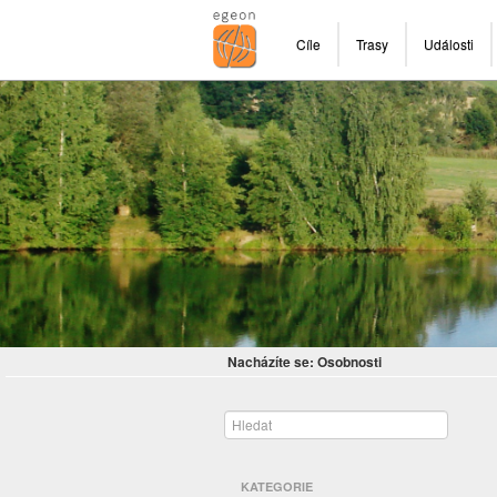
Cíle
Trasy
Události
Nacházíte se:
Osobnosti
KATEGORIE