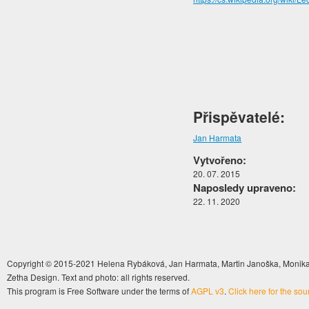
Přispěvatelé:
Jan Harmata
Vytvořeno:
20. 07. 2015
Naposledy upraveno:
22. 11. 2020
Copyright © 2015-2021 Helena Rybáková, Jan Harmata, Martin Janoška, Monika 
Zetha Design. Text and photo: all rights reserved.
This program is Free Software under the terms of
AGPL v3
.
Click here for the so