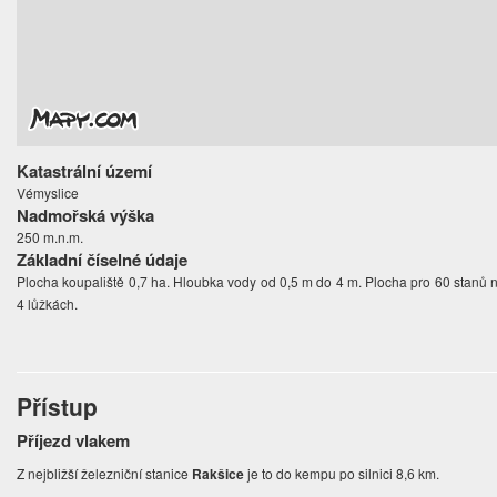
Katastrální území
Vémyslice
Nadmořská výška
250 m.n.m.
Základní číselné údaje
Plocha koupaliště 0,7 ha. Hloubka vody od 0,5 m do 4 m. Plocha pro 60 stanů 
4 lůžkách.
Přístup
Příjezd vlakem
Z nejbližší železniční stanice
Rakšice
je to do kempu po silnici 8,6 km.