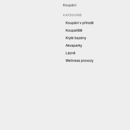
Koupání
KATEGORIE
Koupání v přírodě
Koupaliště
Kryté bazény
Akvaparky
Lázně
Wellness provozy