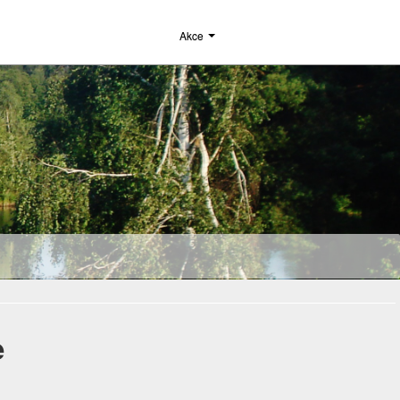
Akce
e