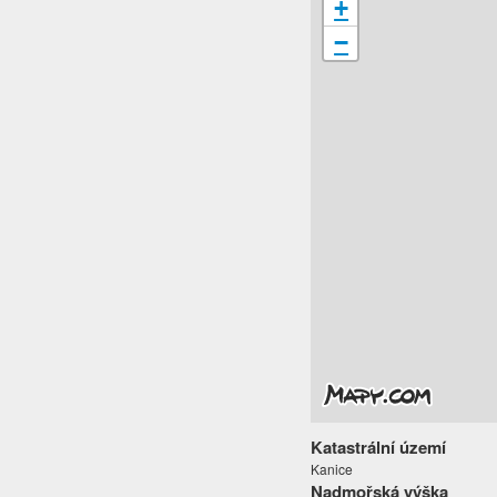
+
−
Katastrální území
Kanice
Nadmořská výška