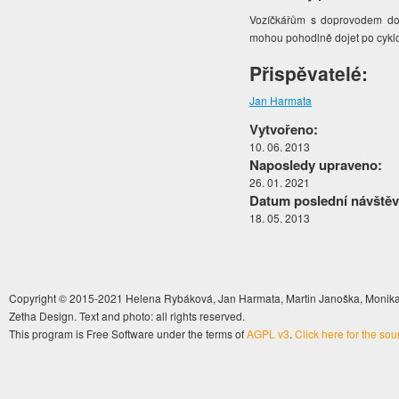
Vozíčkářům s doprovodem dop
mohou pohodlně dojet po cyklo
Přispěvatelé:
Jan Harmata
Vytvořeno:
10. 06. 2013
Naposledy upraveno:
26. 01. 2021
Datum poslední návštěv
18. 05. 2013
Copyright © 2015-2021 Helena Rybáková, Jan Harmata, Martin Janoška, Monika 
Zetha Design. Text and photo: all rights reserved.
This program is Free Software under the terms of
AGPL v3
.
Click here for the so