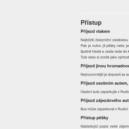
Přístup
Příjezd vlakem
Nejbližší železniční zastávkou
Pak je nutno jít pěšky nebo 
špatně hledá a cesta vede do 
Tuto obec si zvolte jako vých
Příjezd jinou hromadno
Nejrozumnější je dopravit se 
Příjezd osobním autem,
Osobní auto zaparkujte v Rudic
Příjezd zájezdového au
Bus může zaparkovat v Rudici 
Přístup pěšky
Následující popis vede záje