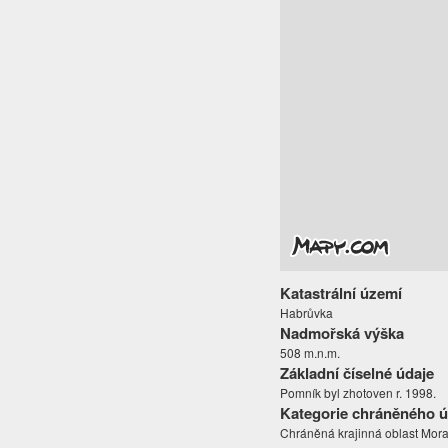
Katastrální území
Habrůvka
Nadmořská výška
508 m.n.m.
Základní číselné údaje
Pomník byl zhotoven r. 1998.
Kategorie chráněného 
Chráněná krajinná oblast Mora