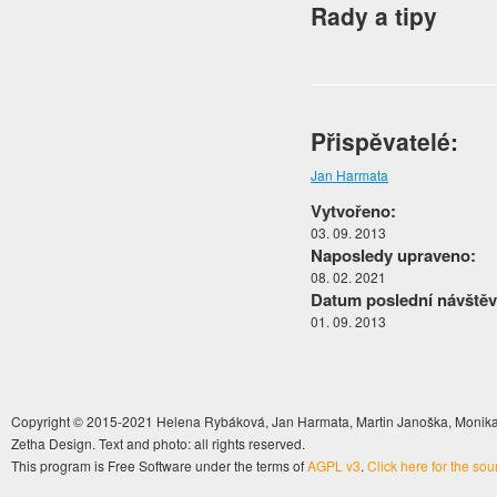
Rady a tipy
Přispěvatelé:
Jan Harmata
Vytvořeno:
03. 09. 2013
Naposledy upraveno:
08. 02. 2021
Datum poslední návštěv
01. 09. 2013
Copyright © 2015-2021 Helena Rybáková, Jan Harmata, Martin Janoška, Monika 
Zetha Design. Text and photo: all rights reserved.
This program is Free Software under the terms of
AGPL v3
.
Click here for the so