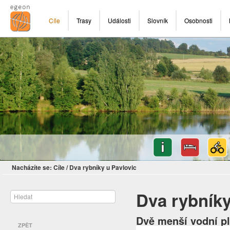
Cíle
Trasy
Události
Slovník
Osobnosti
Nacházíte se:
Cíle
/
Dva rybníky u Pavlovic
Dva rybníky
Dvě menší vodní pl
ZPĚT