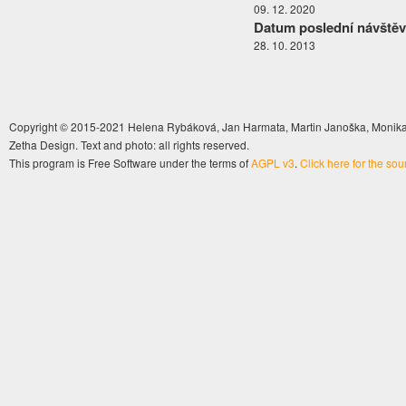
09. 12. 2020
Datum poslední návštěv
28. 10. 2013
Copyright © 2015-2021 Helena Rybáková, Jan Harmata, Martin Janoška, Monika 
Zetha Design. Text and photo: all rights reserved.
This program is Free Software under the terms of
AGPL v3
.
Click here for the so