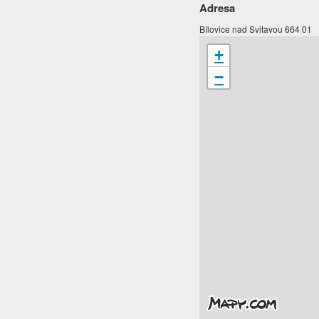
Adresa
Bílovice nad Svitavou 664 01
+
−