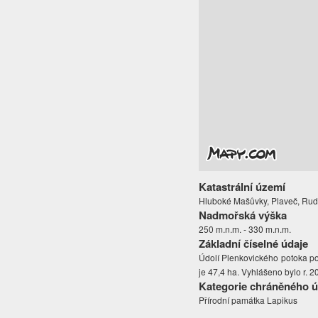
Katastrální území
Hluboké Mašůvky, Plaveč, Rud
Nadmořská výška
250 m.n.m. - 330 m.n.m.
Základní číselné údaje
Údolí Plenkovického potoka p
je 47,4 ha. Vyhlášeno bylo r. 2
Kategorie chráněného 
Přírodní památka Lapikus