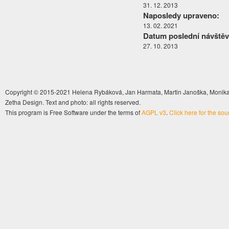
31. 12. 2013
Naposledy upraveno:
13. 02. 2021
Datum poslední návštěv
27. 10. 2013
Copyright © 2015-2021 Helena Rybáková, Jan Harmata, Martin Janoška, Monika 
Zetha Design. Text and photo: all rights reserved.
This program is Free Software under the terms of
AGPL v3
.
Click here for the so