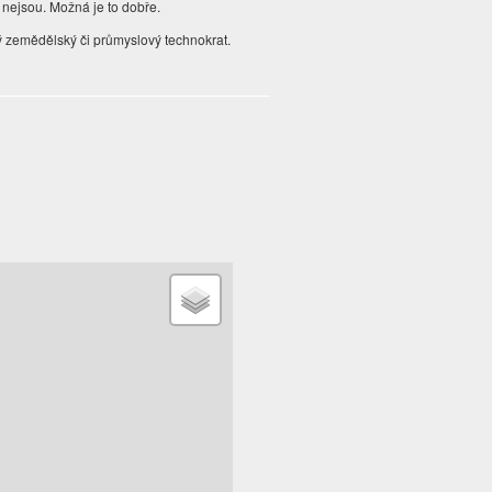
u nejsou. Možná je to dobře.
zemědělský či průmyslový technokrat.