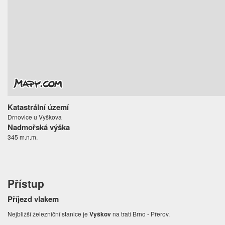
Katastrální území
Drnovice u Vyškova
Nadmořská výška
345 m.n.m.
Přístup
Příjezd vlakem
Nejbližší železniční stanice je
Vyškov
na trati Brno - Přerov.