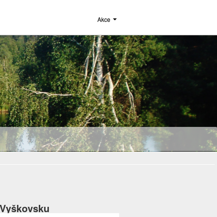
Akce
a Vyškovsku