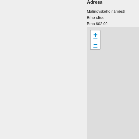
Adresa
Malinovského náměstí
Brno-střed
Brno 602 00
+
−