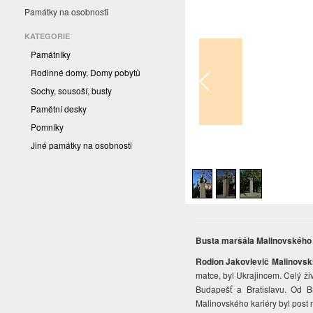
Památky na osobnosti
KATEGORIE
Památníky
Rodinné domy, Domy pobytů
Sochy, sousoší, busty
Pamětní desky
Pomníky
Jiné památky na osobnosti
1
/
3
Busta maršála Malinovského
Rodion Jakovlevič Malinovsk
matce, byl Ukrajincem. Celý ži
Budapešť a Bratislavu. Od 
Malinovského kariéry byl post 