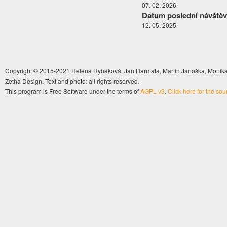
07. 02. 2026
Datum poslední návštěv
12. 05. 2025
Copyright © 2015-2021 Helena Rybáková, Jan Harmata, Martin Janoška, Monika 
Zetha Design. Text and photo: all rights reserved.
This program is Free Software under the terms of
AGPL v3
.
Click here for the so