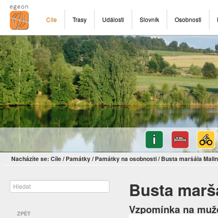
Cíle
Trasy
Události
Slovník
Osobnosti
Nacházíte se:
Cíle
/
Památky
/
Památky na osobnosti
/
Busta maršála Mali
Busta marš
Vzpomínka na muže
ZPĚT