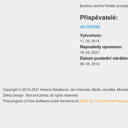
Budova Jižního Portálu je bezba
Přispěvatelé:
Jan Harmata
Vytvořeno:
11. 05. 2014
Naposledy upraveno:
18. 02. 2021
Datum poslední návštěv
08. 05. 2014
Copyright © 2015-2021 Helena Rybáková, Jan Harmata, Martin Janoška, Monika 
Zetha Design. Text and photo: all rights reserved.
This program is Free Software under the terms of
AGPL v3
.
Click here for the so