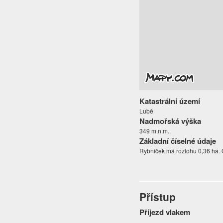
Katastrální území
Lubě
Nadmořská výška
349 m.n.m.
Základní číselné údaje
Rybníček má rozlohu 0,36 ha. 
Přístup
Příjezd vlakem