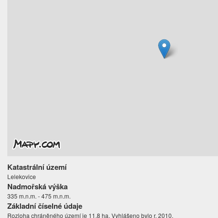
Katastrální území
Lelekovice
Nadmořská výška
335 m.n.m. - 475 m.n.m.
Základní číselné údaje
Rozloha chráněného území je 11,8 ha. Vyhlášeno bylo r. 2010.