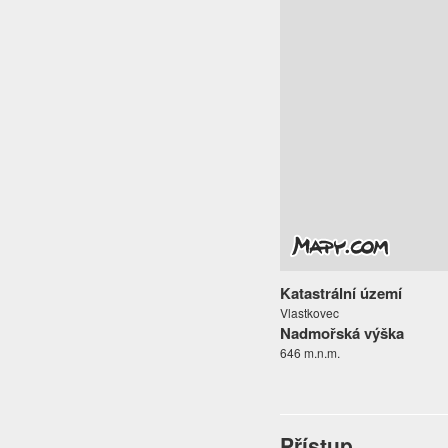
Katastrální území
Vlastkovec
Nadmořská výška
646 m.n.m.
Přístup