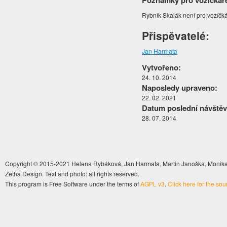
Poznámky pro vozíčkář
Rybník Skalák není pro vozíčk
Přispěvatelé:
Jan Harmata
Vytvořeno:
24. 10. 2014
Naposledy upraveno:
22. 02. 2021
Datum poslední návštěv
28. 07. 2014
Copyright © 2015-2021 Helena Rybáková, Jan Harmata, Martin Janoška, Monika 
Zetha Design. Text and photo: all rights reserved.
This program is Free Software under the terms of
AGPL v3
.
Click here for the so