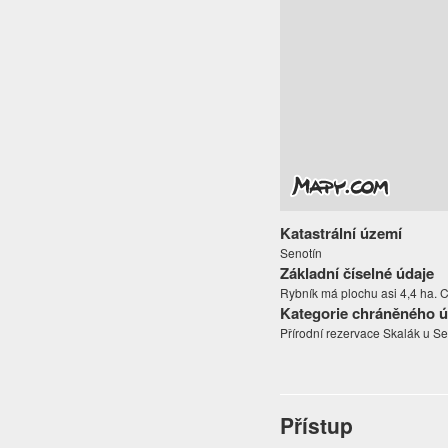
Katastrální území
Senotín
Základní číselné údaje
Rybník má plochu asi 4,4 ha. 
Kategorie chráněného 
Přírodní rezervace Skalák u S
Přístup