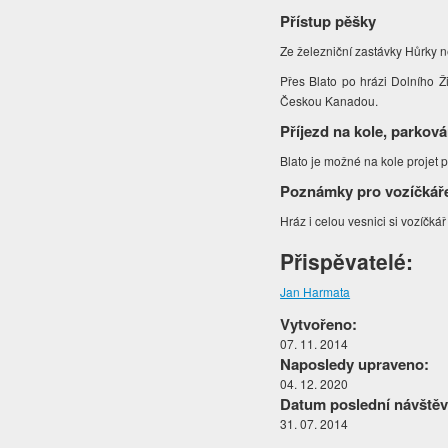
Přístup pěšky
Ze železniční zastávky Hůrky n
Přes Blato po hrázi Dolního 
Českou Kanadou.
Příjezd na kole, parková
Blato je možné na kole projet p
Poznámky pro vozíčkář
Hráz i celou vesnici si vozíčká
Přispěvatelé:
Jan Harmata
Vytvořeno:
07. 11. 2014
Naposledy upraveno:
04. 12. 2020
Datum poslední návštěv
31. 07. 2014