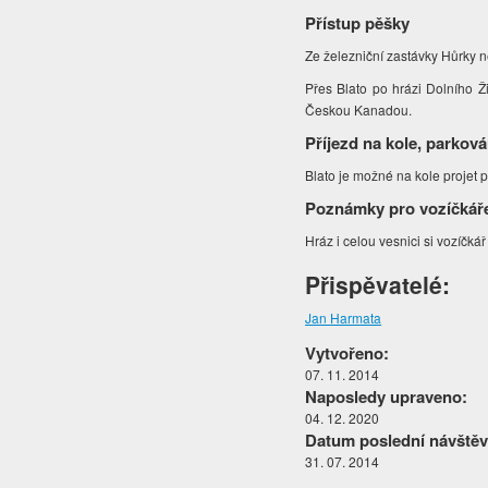
Přístup pěšky
Ze železniční zastávky Hůrky n
Přes Blato po hrázi Dolního 
Českou Kanadou.
Příjezd na kole, parková
Blato je možné na kole projet p
Poznámky pro vozíčkář
Hráz i celou vesnici si vozíčká
Přispěvatelé:
Jan Harmata
Vytvořeno:
07. 11. 2014
Naposledy upraveno:
04. 12. 2020
Datum poslední návštěv
31. 07. 2014