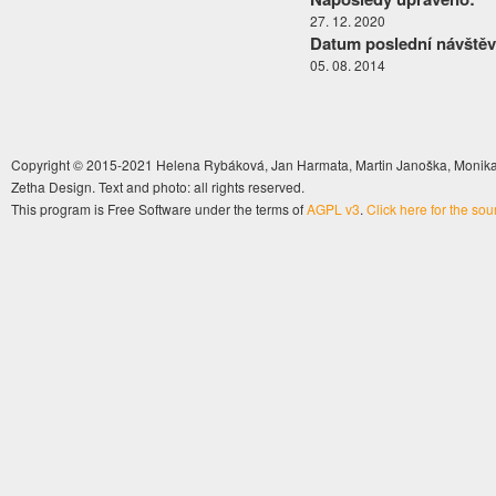
27. 12. 2020
Datum poslední návštěv
05. 08. 2014
Copyright © 2015-2021 Helena Rybáková, Jan Harmata, Martin Janoška, Monika 
Zetha Design. Text and photo: all rights reserved.
This program is Free Software under the terms of
AGPL v3
.
Click here for the so