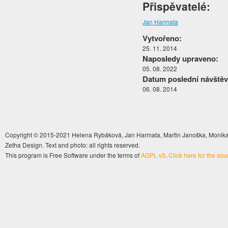
Přispěvatelé:
Jan Harmata
Vytvořeno:
25. 11. 2014
Naposledy upraveno:
05. 08. 2022
Datum poslední návštěv
06. 08. 2014
Copyright © 2015-2021 Helena Rybáková, Jan Harmata, Martin Janoška, Monika 
Zetha Design. Text and photo: all rights reserved.
This program is Free Software under the terms of
AGPL v3
.
Click here for the so