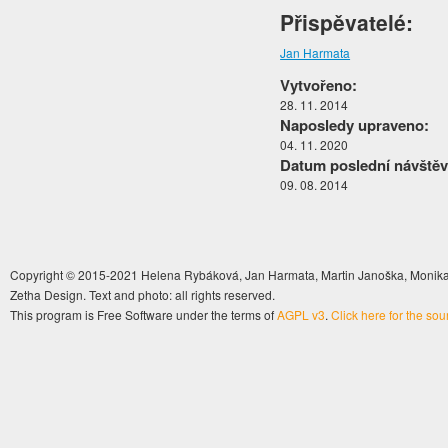
Přispěvatelé:
Jan Harmata
Vytvořeno:
28. 11. 2014
Naposledy upraveno:
04. 11. 2020
Datum poslední návštěv
09. 08. 2014
Copyright © 2015-2021 Helena Rybáková, Jan Harmata, Martin Janoška, Monika 
Zetha Design. Text and photo: all rights reserved.
This program is Free Software under the terms of
AGPL v3
.
Click here for the so