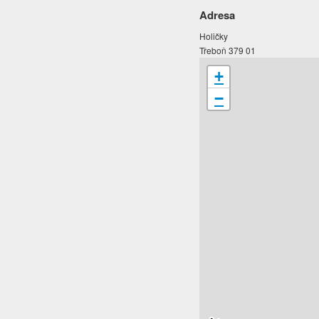
Adresa
Holičky
Třeboň 379 01
+
−