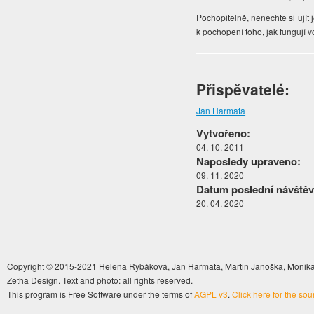
Pochopitelně, nenechte si ujít 
k pochopení toho, jak fungují v
Přispěvatelé:
Jan Harmata
Vytvořeno:
04. 10. 2011
Naposledy upraveno:
09. 11. 2020
Datum poslední návštěv
20. 04. 2020
Copyright © 2015-2021 Helena Rybáková, Jan Harmata, Martin Janoška, Monika 
Zetha Design. Text and photo: all rights reserved.
This program is Free Software under the terms of
AGPL v3
.
Click here for the so