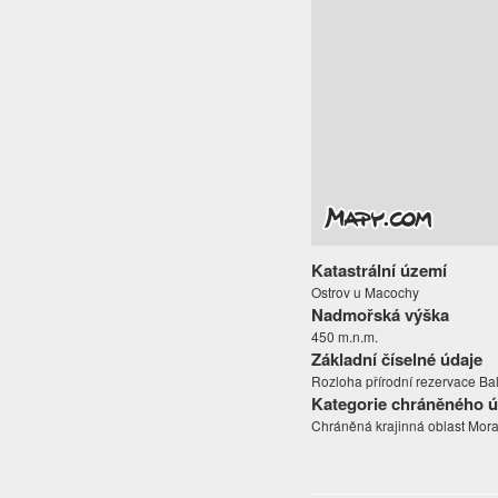
Katastrální území
Ostrov u Macochy
Nadmořská výška
450 m.n.m.
Základní číselné údaje
Rozloha přírodní rezervace Balc
Kategorie chráněného 
Chráněná krajinná oblast Mora