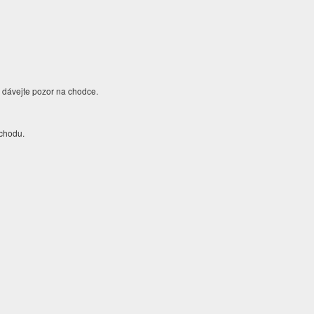
a dávejte pozor na chodce.
vchodu.