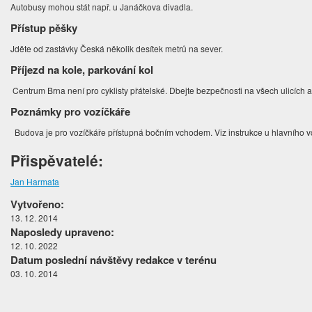
Autobusy mohou stát např. u Janáčkova divadla.
Přístup pěšky
Jděte od zastávky Česká několik desítek metrů na sever.
Příjezd na kole, parkování kol
Centrum Brna není pro cyklisty přátelské. Dbejte bezpečnosti na všech ulicích 
Poznámky pro vozíčkáře
Budova je pro vozíčkáře přístupná bočním vchodem. Viz instrukce u hlavního 
Přispěvatelé:
Jan Harmata
Vytvořeno:
13. 12. 2014
Naposledy upraveno:
12. 10. 2022
Datum poslední návštěvy redakce v terénu
03. 10. 2014