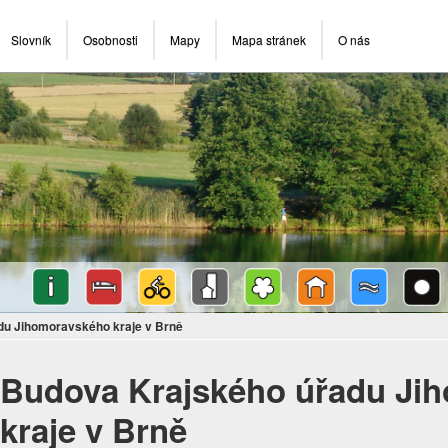
Slovník
Osobnosti
Mapy
Mapa stránek
O nás
du Jihomoravského kraje v Brně
Budova Krajského úřadu Ji
kraje v Brně