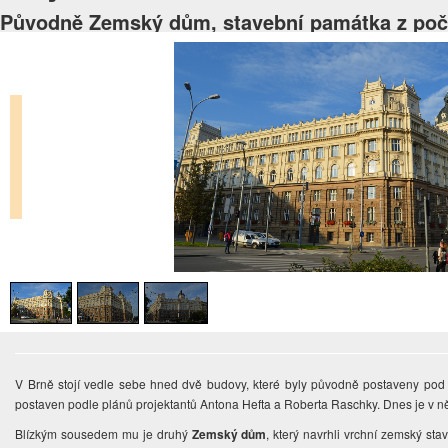
Původně Zemský dům, stavební památka z počát
V Brně stojí vedle sebe hned dvě budovy, které byly původně postaveny pod
postaven podle plánů projektantů Antona Hefta a Roberta Raschky. Dnes je v 
Blízkým sousedem mu je druhý
Zemský dům
, který navrhli vrchní zemský stav