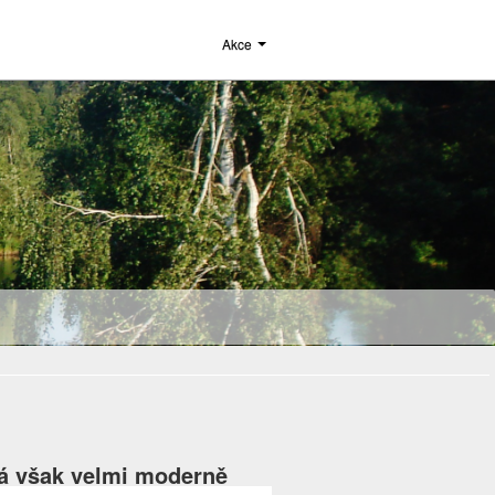
Akce
tá však velmi moderně