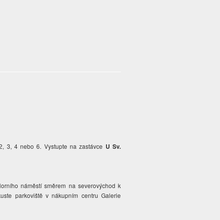
 2, 3, 4 nebo 6. Vystupte na zastávce
U Sv.
 Horního náměstí směrem na severovýchod k
zkuste parkoviště v nákupním centru Galerie