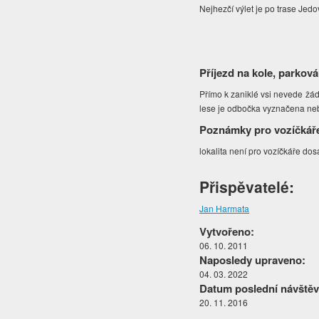
Nejhezčí výlet je po trase Jed
Příjezd na kole, parková
Přímo k zaniklé vsi nevede žádn
lese je odbočka vyznačena neb
Poznámky pro vozíčkář
lokalita není pro vozíčkáře dos
Přispěvatelé:
Jan Harmata
Vytvořeno:
06. 10. 2011
Naposledy upraveno:
04. 03. 2022
Datum poslední návštěv
20. 11. 2016