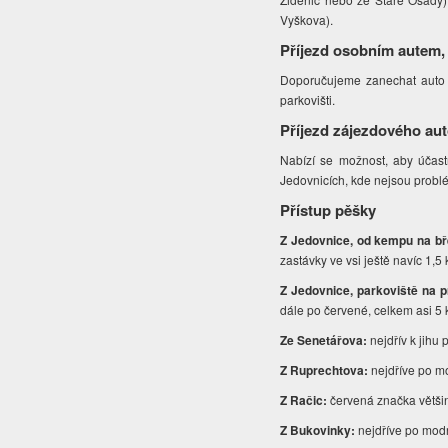
Vyškova).
Příjezd osobním autem,
Doporučujeme zanechat auto
parkovišti.
Příjezd zájezdového au
Nabízí se možnost, aby účastn
Jedovnicích, kde nejsou prob
Přístup pěšky
Z Jedovnice, od kempu na b
zastávky ve vsi ještě navíc 1,5
Z Jedovnice, parkoviště na
dále po červené, celkem asi 5
Ze Senetářova:
nejdřív k jihu
Z Ruprechtova:
nejdříve po m
Z Račic:
červená značka většin
Z Bukovinky:
nejdříve po mod