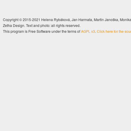
Copyright © 2015-2021 Helena Rybáková, Jan Harmata, Martin Janoška, Monika 
Zetha Design. Text and photo: all rights reserved.
This program is Free Software under the terms of
AGPL v3
.
Click here for the so