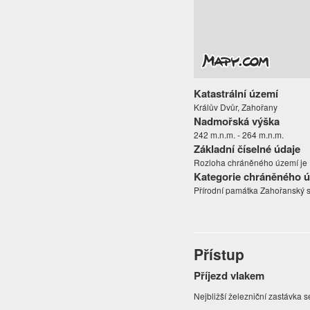
Katastrální území
Králův Dvůr, Zahořany
Nadmořská výška
242 m.n.m. - 264 m.n.m.
Základní číselné údaje
Rozloha chráněného území je 1
Kategorie chráněného 
Přírodní památka Zahořanský s
Přístup
Příjezd vlakem
Nejbližší železniční zastávka 