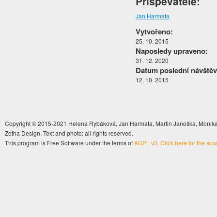
Přispěvatelé:
Jan Harmata
Vytvořeno:
25. 10. 2015
Naposledy upraveno:
31. 12. 2020
Datum poslední návštěv
12. 10. 2015
Copyright © 2015-2021 Helena Rybáková, Jan Harmata, Martin Janoška, Monika 
Zetha Design. Text and photo: all rights reserved.
This program is Free Software under the terms of
AGPL v3
.
Click here for the so