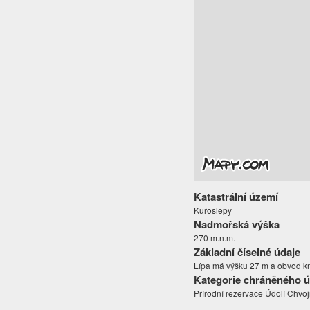
Katastrální území
Kuroslepy
Nadmořská výška
270 m.n.m.
Základní číselné údaje
Lípa má výšku 27 m a obvod k
Kategorie chráněného 
Přírodní rezervace Údolí Chvoj