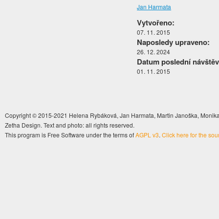
Jan Harmata
Vytvořeno:
07. 11. 2015
Naposledy upraveno:
26. 12. 2024
Datum poslední návštěv
01. 11. 2015
Copyright © 2015-2021 Helena Rybáková, Jan Harmata, Martin Janoška, Monika 
Zetha Design. Text and photo: all rights reserved.
This program is Free Software under the terms of
AGPL v3
.
Click here for the so