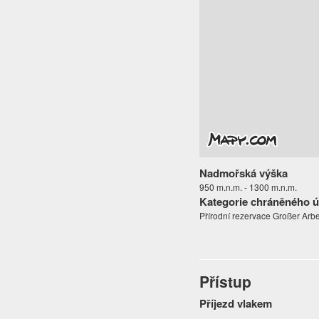
Nadmořská výška
950 m.n.m. - 1300 m.n.m.
Kategorie chráněného 
Přírodní rezervace Großer Ar
Přístup
Příjezd vlakem