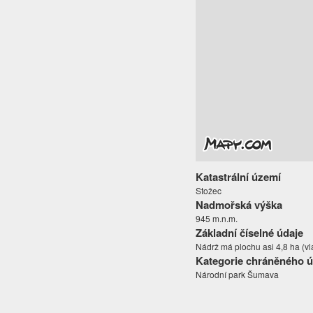
Katastrální území
Stožec
Nadmořská výška
945 m.n.m.
Základní číselné údaje
Nádrž má plochu asi 4,8 ha (vl
Kategorie chráněného 
Národní park Šumava