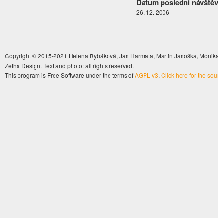
Datum poslední návštěv
26. 12. 2006
Copyright © 2015-2021 Helena Rybáková, Jan Harmata, Martin Janoška, Monika 
Zetha Design. Text and photo: all rights reserved.
This program is Free Software under the terms of
AGPL v3
.
Click here for the so