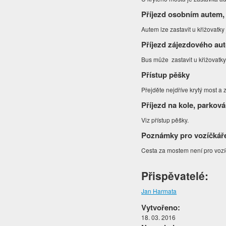
Příjezd osobním autem,
Autem lze zastavit u křižovatk
Příjezd zájezdového au
Bus může zastavit u křižovatk
Přístup pěšky
Přejděte nejdříve krytý most a
Příjezd na kole, parková
Viz přístup pěšky.
Poznámky pro vozíčkář
Cesta za mostem není pro vozí
Přispěvatelé:
Jan Harmata
Vytvořeno:
18. 03. 2016