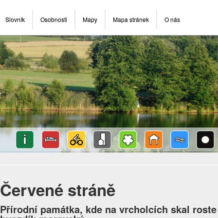
Slovník
Osobnosti
Mapy
Mapa stránek
O nás
Červené stráně
Přírodní památka, kde na vrcholcích skal roste