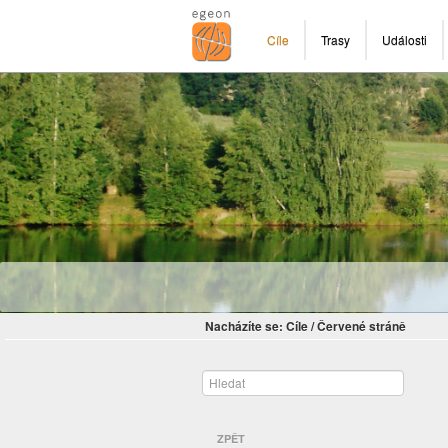
Cíle
Trasy
Události
Nacházíte se:
Cíle
/
Červené stráně
ZPĚT