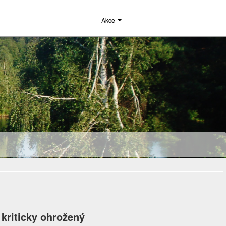
Akce
 kriticky ohrožený