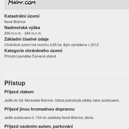
Katastrální území
Nové Bránice
Nadmořská výška
200 m.n.m. - 284 m.n.m.
Základní číselné údaje
Chráněné území má rozlohu 4,65 ha. Bylo vyhlášeno r. 2012.
Kategorie chráněného území
Přírodní památka Červené stráně
Přístup
Příjezd vlakem
Jeďte do žst. Moravské Bránice. Odtud pokračujte pěšky nebo autobusem.
Příjezd jinou hromadnou dopravou
Jeďte autobusem č. 154 do zastávky Nové Bránice, škola.
Příjezd osobním autem, parkování