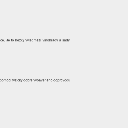
ce. Je to hezký výlet mezi vinohrady a sady,
.
 s pomocí fyzicky dobře vybaveného doprovodu