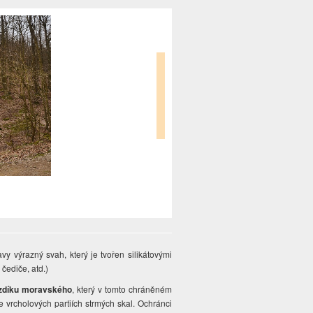
 výrazný svah, který je tvořen silikátovými
 čediče, atd.)
zdíku moravského
, který v tomto chráněném
 vrcholových partiích strmých skal. Ochránci