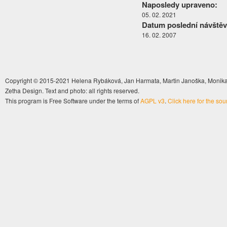
Naposledy upraveno:
05. 02. 2021
Datum poslední návštěv
16. 02. 2007
Copyright © 2015-2021 Helena Rybáková, Jan Harmata, Martin Janoška, Monika 
Zetha Design. Text and photo: all rights reserved.
This program is Free Software under the terms of
AGPL v3
.
Click here for the so