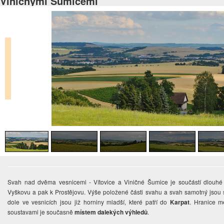
Viničnými Šumicemi
Svah nad dvěma vesnicemi - Vítovice a Viničné Šumice je součástí dlouhé
Vyškovu a pak k Prostějovu. Výše položené části svahu a svah samotný jsou 
dole ve vesnicích jsou již horniny mladší, které patří do
Karpat
. Hranice m
soustavami je současně
místem dalekých výhledů
.