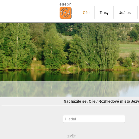
Cíle
Trasy
Události
Nacházíte se:
Cíle
/
Rozhledové místo Jezv
ZPĚT