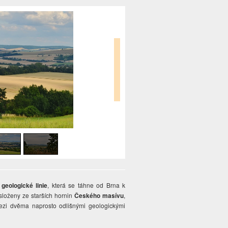
geologické linie
, která se táhne od Brna k
složeny ze starších hornin
Českého masívu
,
ezi dvěma naprosto odlišnými geologickými