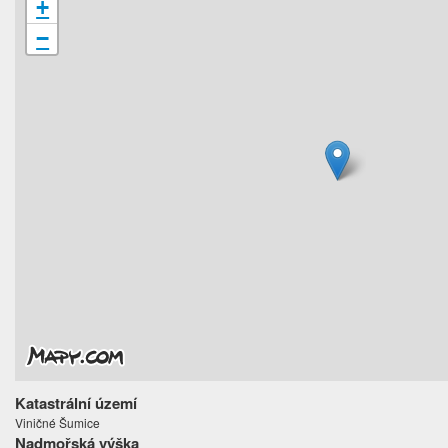
+
−
Katastrální území
Viničné Šumice
Nadmořská výška