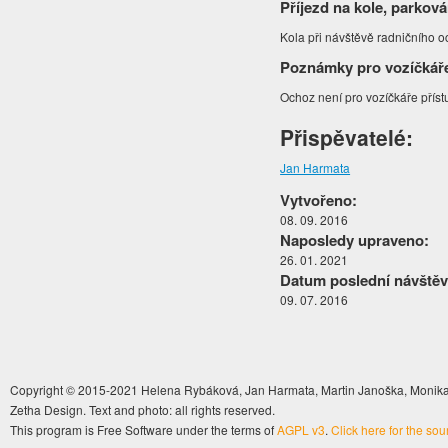
Příjezd na kole, parková
Kola při návštěvě radničního o
Poznámky pro vozíčkář
Ochoz není pro vozíčkáře přís
Přispěvatelé:
Jan Harmata
Vytvořeno:
08. 09. 2016
Naposledy upraveno:
26. 01. 2021
Datum poslední návštěv
09. 07. 2016
Copyright © 2015-2021 Helena Rybáková, Jan Harmata, Martin Janoška, Monika 
Zetha Design. Text and photo: all rights reserved.
This program is Free Software under the terms of
AGPL v3
.
Click here for the so