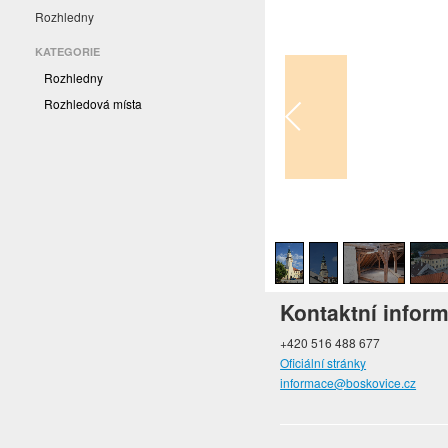
Rozhledny
KATEGORIE
Rozhledny
Rozhledová místa
1
/
9
Kontaktní infor
+420 516 488 677
Oficiální stránky
informace@boskovice.cz