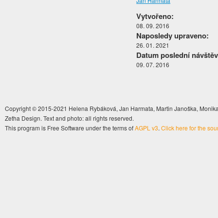
Jan Harmata
Vytvořeno:
08. 09. 2016
Naposledy upraveno:
26. 01. 2021
Datum poslední návštěv
09. 07. 2016
Copyright © 2015-2021 Helena Rybáková, Jan Harmata, Martin Janoška, Monika 
Zetha Design. Text and photo: all rights reserved.
This program is Free Software under the terms of
AGPL v3
.
Click here for the so