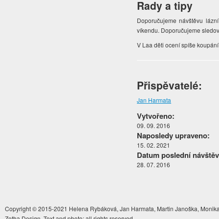
Rady a tipy
Doporučujeme návštěvu lázní 
víkendu. Doporučujeme sledova
V Laa děti ocení spíše koupán
Přispěvatelé:
Jan Harmata
Vytvořeno:
09. 09. 2016
Naposledy upraveno:
15. 02. 2021
Datum poslední návštěv
28. 07. 2016
Copyright © 2015-2021 Helena Rybáková, Jan Harmata, Martin Janoška, Monika 
Zetha Design. Text and photo: all rights reserved.