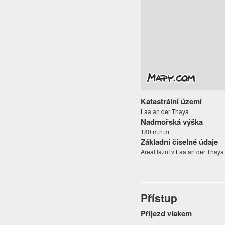
Katastrální území
Laa an der Thaya
Nadmořská výška
180 m.n.m.
Základní číselné údaje
Areál lázní v Laa an der Thaya
Přístup
Příjezd vlakem