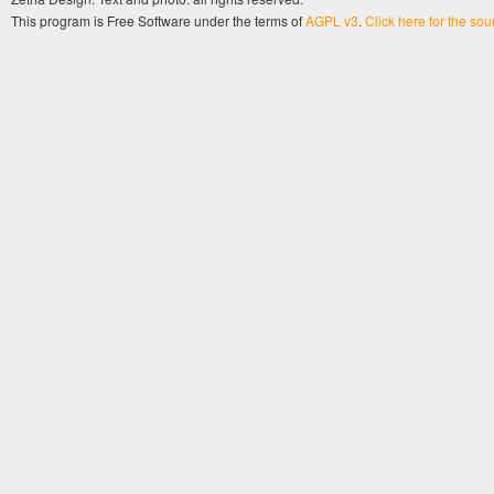
This program is Free Software under the terms of
AGPL v3
.
Click here for the so