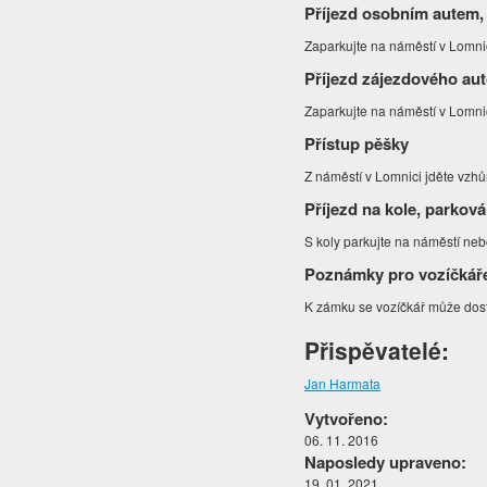
Příjezd osobním autem,
Zaparkujte na náměstí v Lomnic
Příjezd zájezdového au
Zaparkujte na náměstí v Lomnic
Přístup pěšky
Z náměstí v Lomnici jděte vzhů
Příjezd na kole, parková
S koly parkujte na náměstí neb
Poznámky pro vozíčkář
K zámku se vozíčkář může dost
Přispěvatelé:
Jan Harmata
Vytvořeno:
06. 11. 2016
Naposledy upraveno:
19. 01. 2021