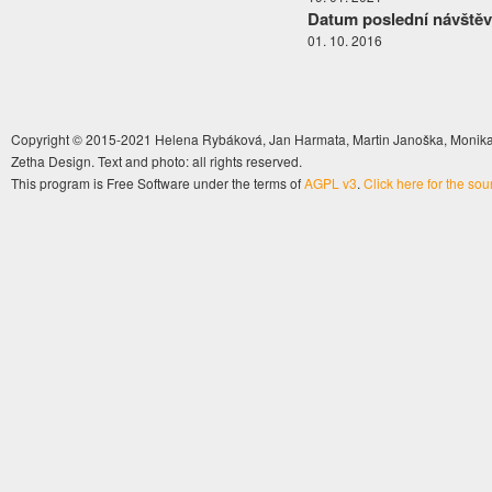
Datum poslední návštěv
01. 10. 2016
Copyright © 2015-2021 Helena Rybáková, Jan Harmata, Martin Janoška, Monika 
Zetha Design. Text and photo: all rights reserved.
This program is Free Software under the terms of
AGPL v3
.
Click here for the so