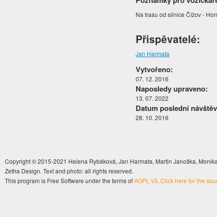
Poznámky pro vozíčkář
Na trasu od silnice Čížov - Ho
Přispěvatelé:
Jan Harmata
Vytvořeno:
07. 12. 2016
Naposledy upraveno:
13. 07. 2022
Datum poslední návštěv
28. 10. 2016
Copyright © 2015-2021 Helena Rybáková, Jan Harmata, Martin Janoška, Monika 
Zetha Design. Text and photo: all rights reserved.
This program is Free Software under the terms of
AGPL v3
.
Click here for the so