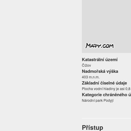
Katastrální území
Čížov
Nadmořská výška
403 m.n.m.
Základní číselné údaje
Plocha vodní hladiny je asi 0,8
Kategorie chráněného 
Národní park Podyjí
Přístup