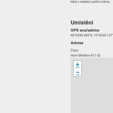
který v redakci (zatím) máme.
Umístění
GPS souřadnice
48°53'25.493"N, 15°52'40.137
Adresa
Čížov
Horní Břečkov 671 02
+
−