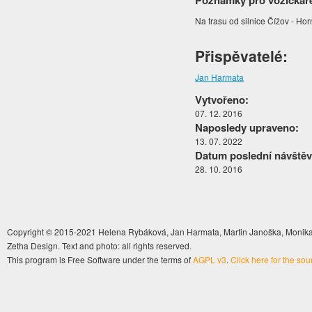
Poznámky pro vozíčkář
Na trasu od silnice Čížov - Ho
Přispěvatelé:
Jan Harmata
Vytvořeno:
07. 12. 2016
Naposledy upraveno:
13. 07. 2022
Datum poslední návštěv
28. 10. 2016
Copyright © 2015-2021 Helena Rybáková, Jan Harmata, Martin Janoška, Monika 
Zetha Design. Text and photo: all rights reserved.
This program is Free Software under the terms of
AGPL v3
.
Click here for the so