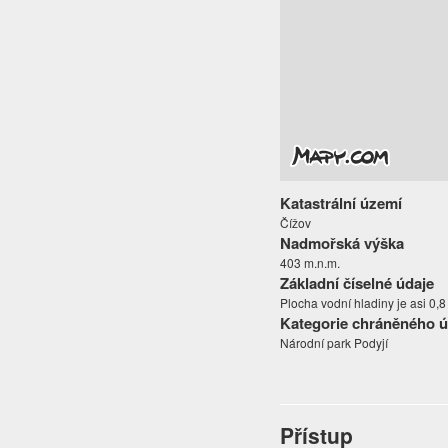
Katastrální území
Čížov
Nadmořská výška
403 m.n.m.
Základní číselné údaje
Plocha vodní hladiny je asi 0,8
Kategorie chráněného 
Národní park Podyjí
Přístup