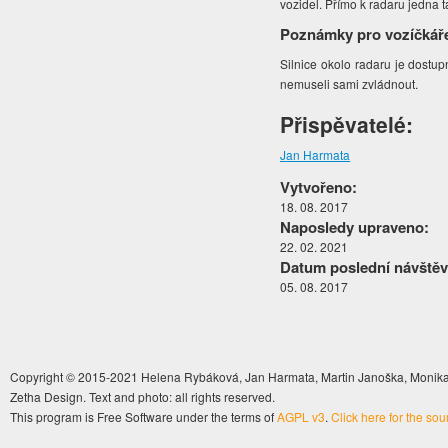
vozidel. Přímo k radaru jedna t
Poznámky pro vozíčkář
Silnice okolo radaru je dostu
nemuseli sami zvládnout.
Přispěvatelé:
Jan Harmata
Vytvořeno:
18. 08. 2017
Naposledy upraveno:
22. 02. 2021
Datum poslední návštěv
05. 08. 2017
Copyright © 2015-2021 Helena Rybáková, Jan Harmata, Martin Janoška, Monika 
Zetha Design. Text and photo: all rights reserved.
This program is Free Software under the terms of
AGPL v3
.
Click here for the so