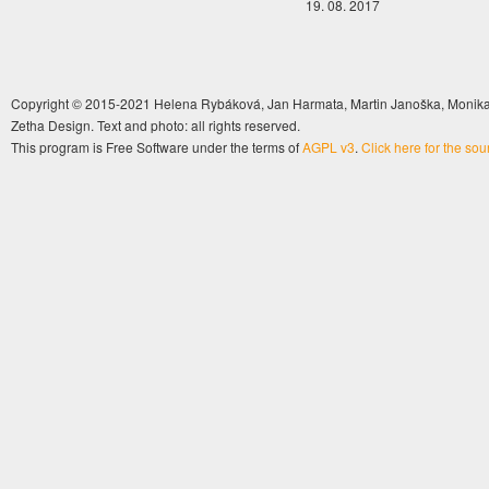
19. 08. 2017
Copyright © 2015-2021 Helena Rybáková, Jan Harmata, Martin Janoška, Monika 
Zetha Design. Text and photo: all rights reserved.
This program is Free Software under the terms of
AGPL v3
.
Click here for the so