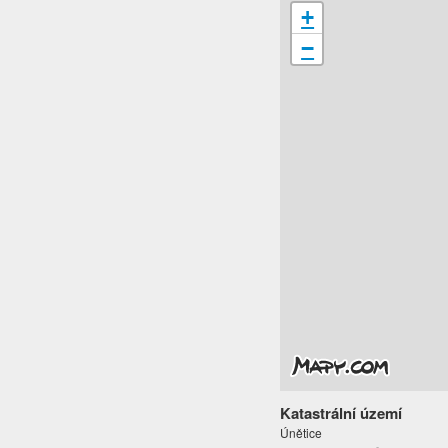
+
−
Katastrální území
Únětice