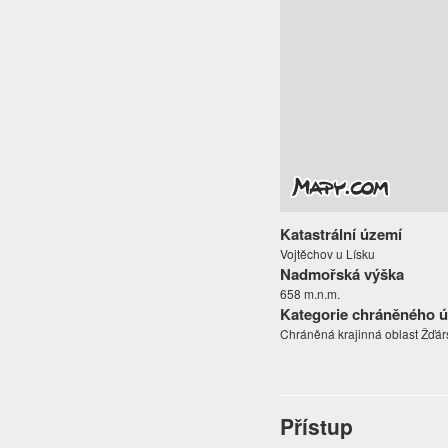
Katastrální území
Vojtěchov u Lísku
Nadmořská výška
658 m.n.m.
Kategorie chráněného 
Chráněná krajinná oblast Žďár
Přístup