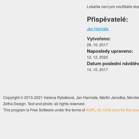
Lokalita není pro vozíčkáře do
Přispěvatelé:
Jan Harmata
Vytvořeno:
26. 10. 2017
Naposledy upraveno:
12. 12. 2020
Datum poslední návštěv
14. 10. 2017
Copyright © 2015-2021 Helena Rybáková, Jan Harmata, Martin Janoška, Monika 
Zetha Design. Text and photo: all rights reserved.
This program is Free Software under the terms of
AGPL v3
.
Click here for the so