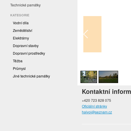
Technické památky
KATEGORIE
Vodní díla
Zemědělství
Elektrárny
Dopravní stavby
Dopravní prostředky
Těžba
1
/
2
Průmysl
Jiné technické památky
Kontaktní infor
+420 723 828 075
Oficiální stránky
hajvoj@seznam.cz