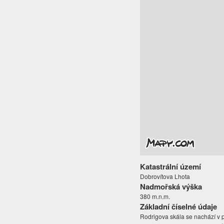
Katastrální území
Dobrovítova Lhota
Nadmořská výška
380 m.n.m.
Základní číselné údaje
Rodrigova skála se nachází v př