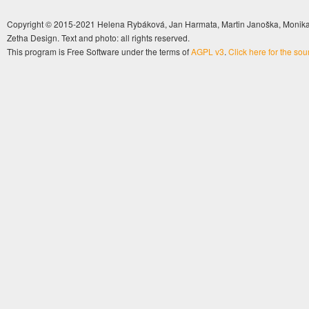
Copyright © 2015-2021 Helena Rybáková, Jan Harmata, Martin Janoška, Monika 
Zetha Design. Text and photo: all rights reserved.
This program is Free Software under the terms of
AGPL v3
.
Click here for the so