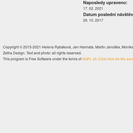
Naposledy upraveno:
17. 02. 2021
Datum poslední návštěv
26. 10. 2017
Copyright © 2015-2021 Helena Rybáková, Jan Harmata, Martin Janoška, Monika 
Zetha Design. Text and photo: all rights reserved.
This program is Free Software under the terms of
AGPL v3
.
Click here for the so