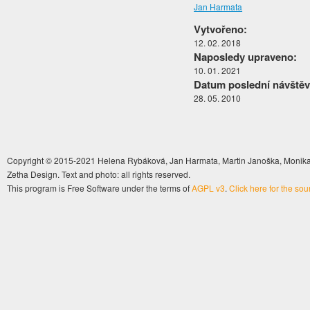
Jan Harmata
Vytvořeno:
12. 02. 2018
Naposledy upraveno:
10. 01. 2021
Datum poslední návštěv
28. 05. 2010
Copyright © 2015-2021 Helena Rybáková, Jan Harmata, Martin Janoška, Monika 
Zetha Design. Text and photo: all rights reserved.
This program is Free Software under the terms of
AGPL v3
.
Click here for the so