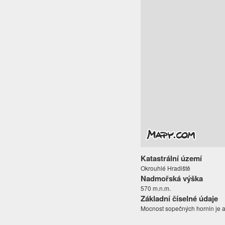
Katastrální území
Okrouhlé Hradiště
Nadmořská výška
570 m.n.m.
Základní číselné údaje
Mocnost sopečných hornin je až 