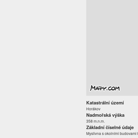
Katastrální území
Horákov
Nadmořská výška
358 m.n.m.
Základní číselné údaje
Myslivna s okolními budovami 