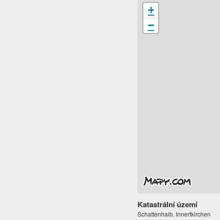
+
−
Katastrální území
Schattenhalb, Innertkirchen