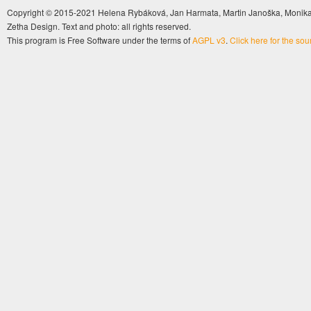
Copyright © 2015-2021 Helena Rybáková, Jan Harmata, Martin Janoška, Monika 
Zetha Design. Text and photo: all rights reserved.
This program is Free Software under the terms of
AGPL v3
.
Click here for the so