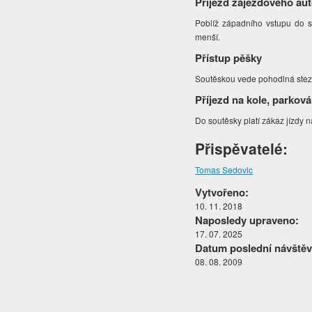
Příjezd zájezdového au
Poblíž západního vstupu do so
menší.
Přístup pěšky
Soutěskou vede pohodlná stezka
Příjezd na kole, parková
Do soutěsky platí zákaz jízdy 
Přispěvatelé:
Tomas Sedovic
Vytvořeno:
10. 11. 2018
Naposledy upraveno:
17. 07. 2025
Datum poslední návštěv
08. 08. 2009