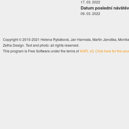
17. 03. 2022
Datum poslední návštěv
09. 03. 2022
Copyright © 2015-2021 Helena Rybáková, Jan Harmata, Martin Janoška, Monika 
Zetha Design. Text and photo: all rights reserved.
This program is Free Software under the terms of
AGPL v3
.
Click here for the so