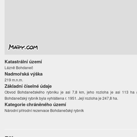
Katastrální území
Lázně Bohdaneč
Nadmořská výška
219 m.n.m.
Základní číselné údaje
Obvod Bohdanečského rybníku je asi 7,8 km, jeho rozloha je asi 113 ha (v
Bohdanečský rybník byla vyhlášena r. 1951. Její rozloha je 247,8 ha.
Kategorie chráněného území
Národní přírodní rezervace Bohdanečský rybník