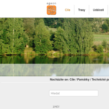
Cíle
Trasy
Události
Nacházíte se:
Cíle
/
Památky
/
Technické 
ZPĚT