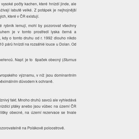
ší vysoké počty kachen, které hnízdí jinde, ale
žívají labutě velké. Z potápek je nejhojnější
ch, které v ČR existují.
é rybník lemují, mohl by pozorovat všechny
ruhem je v tomto prostředí lyska černá a
ě, kdy o tomto druhu od r. 1992 dlouho nikdo
i 10 párů hnízdí na rozsáhlé louce u Dolan. Od
peřenců. Např. je to špaček obecný (
Sturnus
 evropského významu, v níž jsou dominantním
 měximálním důvodem k ochraně.
říznivý fakt. Mnoho druhů savců ale vyhledává
 hnízdící ptáky anebo jsou vůbec na území ČR
lišky obecné, na území rezervace se trvale
ozorovatelně na Polákově poloostrově.