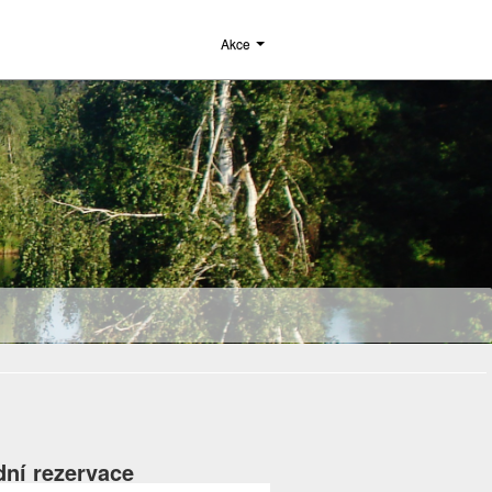
Akce
dní rezervace