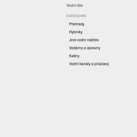
Vodní díla
KATEGORIE
Přehrady
Rybníky
Jiné vodní nádrže
Vodárny a úpravny
Kašny
Vodní kanály a průplavy